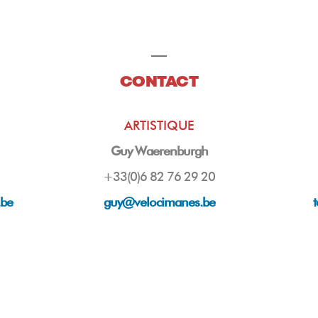
CONTACT
ARTISTIQUE
Guy Waerenburgh
+33(0)6 82 76 29 20
.be
guy
@velocimanes.be