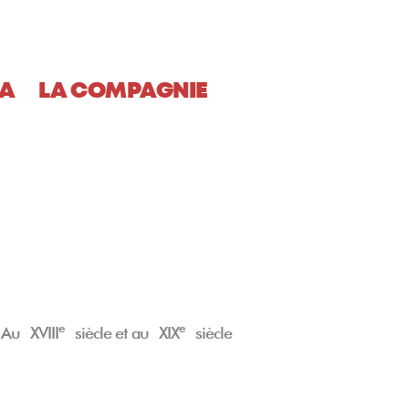
A
LA COMPAGNIE
e
e
 Au XVIII
siècle et au XIX
siècle