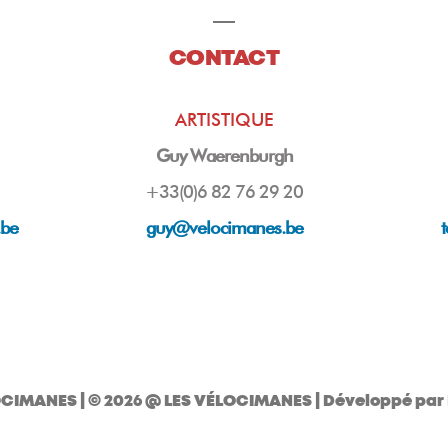
CONTACT
ARTISTIQUE
Guy Waerenburgh
+33(0)6 82 76 29 20
.be
guy
@velocimanes.be
OCIMANES
| © 2026 @ LES VÉLOCIMANES | Développé par