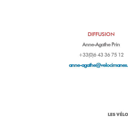
DIFFUSION
Anne-Agathe Prin
+33(0)6 43 36 75 12
anne-agathe@velocimanes
LES VÉL