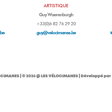
ARTISTIQUE
Guy Waerenburgh
+33(0)6 82 76 29 20
.be
guy
@velocimanes.be
OCIMANES
| © 2026 @ LES VÉLOCIMANES | Développé par