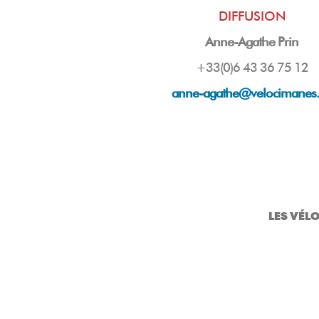
DIFFUSION
Anne-Agathe Prin
+33(0)6 43 36 75 12
anne-agathe@velocimanes
LES VÉL