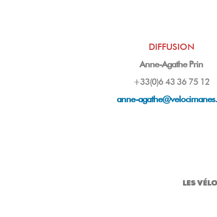
DIFFUSION
Anne-Agathe Prin
+33(0)6 43 36 75 12
anne-agathe@velocimanes
LES VÉL