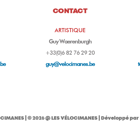
CONTACT
ARTISTIQUE
Guy Waerenburgh
+33(0)6 82 76 29 20
.be
guy
@velocimanes.be
OCIMANES
| © 2026 @ LES VÉLOCIMANES | Développé par