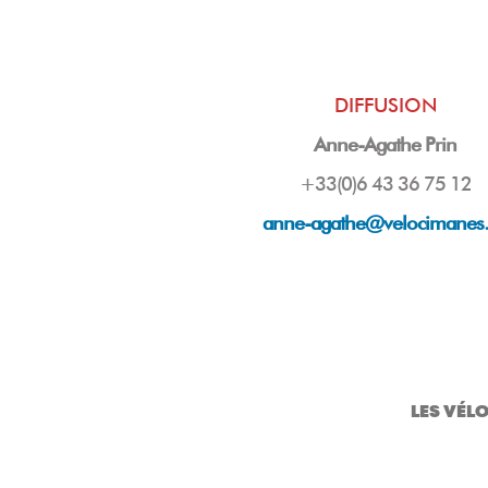
DIFFUSION
Anne-Agathe Prin
+33(0)6 43 36 75 12
anne-agathe@velocimanes
LES VÉL